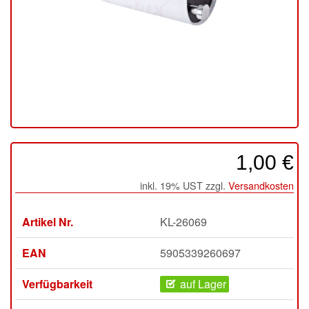
1,00 €
inkl. 19% UST zzgl.
Versandkosten
Artikel Nr.
KL-26069
EAN
5905339260697
Verfügbarkeit
auf Lager