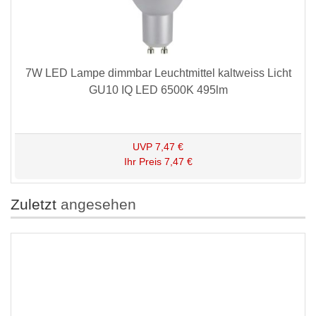
7W LED Lampe dimmbar Leuchtmittel kaltweiss Licht
GU10 IQ LED 6500K 495lm
UVP
7,47 €
Ihr Preis
7,47 €
Zuletzt
angesehen