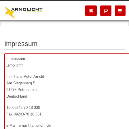
Impressum
Impressum:
„arnolicht“
Inh. Hans-Peter Arnold
Am Siegenberg 5
91278 Pottenstein
Deutschland
Tel 09243-70 18 330
Fax 09243-70 18 331
e-Mail: email@arnolicht.de