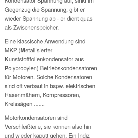
Kondensator Spannung auf, sinkt im
Gegenzug die Spannung, gibt er
wieder Spannung ab - er dient quasi
als Zwischenspeicher.
Eine klassische Anwendung sind
MKP (
M
etallisierter
K
unststofffolienkondensator aus
P
olypropylen) Betriebskondensatoren
für Motoren. Solche Kondensatoren
sind oft verbaut in bspw. elektrischen
Rasenmähern, Kompressoren,
Kreissägen .......
Motorkondensatoren sind
Verschleißteile, sie können also hin
und wieder kaputt gehen. Ein Indiz