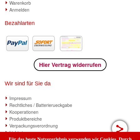
Warenkorb
Anmelden
Bezahlarten
Hier Vertrag widerrufen
Wir sind für Sie da
Impressum
Rechtliches / Batterierueckgabe
Kooperationen
Produktbereiche
Verpackungsverordnung
Lichtwissen
Für das beste Nutzererlebnis verwenden wir Cookies. Durch