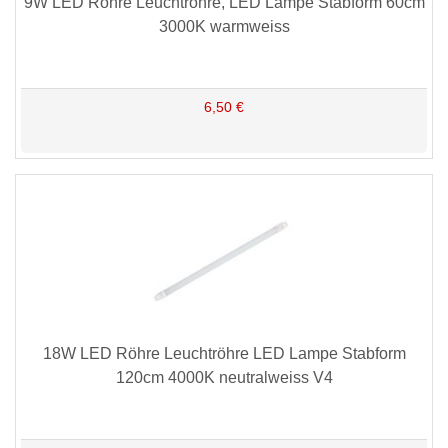
9W LED Röhre Leuchtröhre, LED Lampe Stabform 60cm
3000K warmweiss
6,50 €
18W LED Röhre Leuchtröhre LED Lampe Stabform
120cm 4000K neutralweiss V4