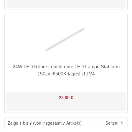
24W LED Röhre Leuchtröhre LED Lampe Stabform
150cm 6500K tageslicht V4
23,90 €
Zeige
1
bis
7
(von insgesamt
7
Artikeln)
Seiten:
1