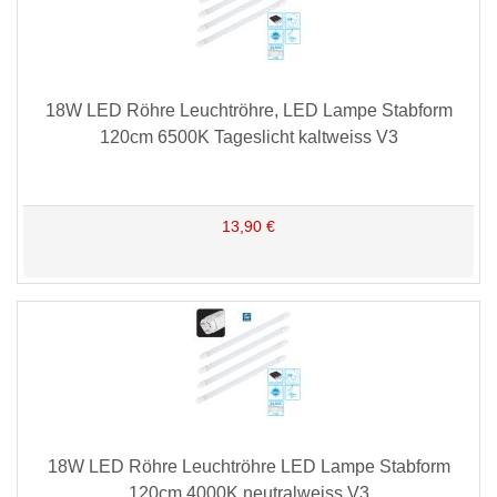
18W LED Röhre Leuchtröhre, LED Lampe Stabform
120cm 6500K Tageslicht kaltweiss V3
13,90 €
18W LED Röhre Leuchtröhre LED Lampe Stabform
120cm 4000K neutralweiss V3