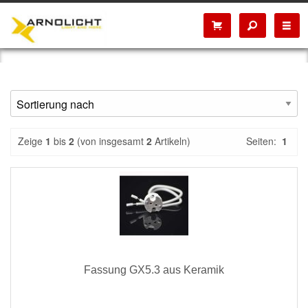
Zeige
1
bis
2
(von insgesamt
2
Artikeln)
Seiten:
1
Fassung GX5.3 aus Keramik