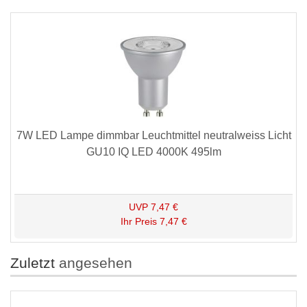
7W LED Lampe dimmbar Leuchtmittel neutralweiss Licht
GU10 IQ LED 4000K 495lm
UVP
7,47 €
Ihr Preis
7,47 €
Zuletzt
angesehen