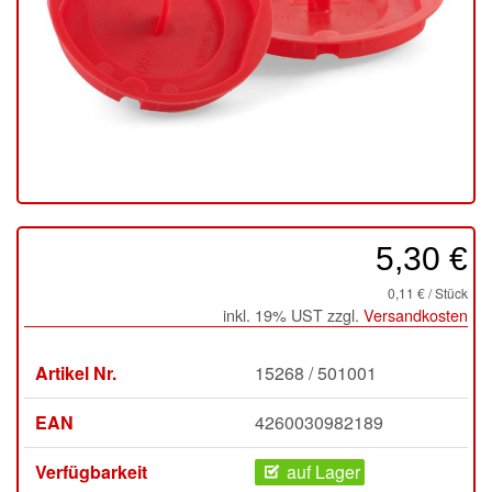
5,30 €
0,11 € / Stück
inkl. 19% UST zzgl.
Versandkosten
Artikel Nr.
15268 / 501001
EAN
4260030982189
Verfügbarkeit
auf Lager