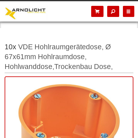
10x
VDE Hohlraumgerätedose, Ø
67x61mm Hohlraumdose,
Hohlwanddose,Trockenbau Dose,