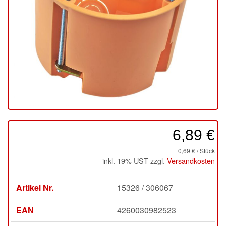
6,89 €
0,69 € / Stück
inkl. 19% UST zzgl.
Versandkosten
Artikel Nr.
15326 / 306067
EAN
4260030982523