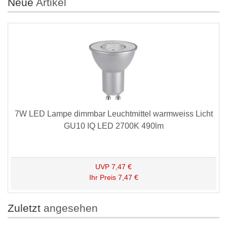
Neue
Artikel
7W LED Lampe dimmbar Leuchtmittel warmweiss Licht
GU10 IQ LED 2700K 490lm
UVP
7,47 €
Ihr Preis
7,47 €
Zuletzt
angesehen