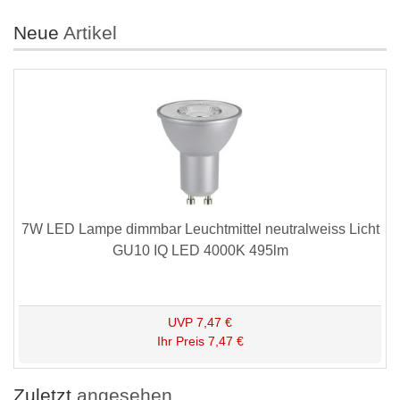
Neue
Artikel
7W LED Lampe dimmbar Leuchtmittel neutralweiss Licht
GU10 IQ LED 4000K 495lm
UVP
7,47 €
Ihr Preis
7,47 €
Zuletzt
angesehen