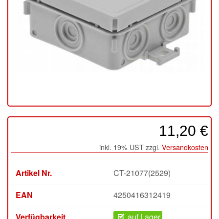
11,20 €
inkl. 19% UST zzgl.
Versandkosten
Artikel Nr.
CT-21077(2529)
EAN
4250416312419
Verfügbarkeit
auf Lager