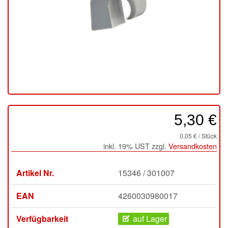
5,30 €
0,05 € / Stück
inkl. 19% UST zzgl.
Versandkosten
Artikel Nr.
15346 / 301007
EAN
4260030980017
Verfügbarkeit
auf Lager