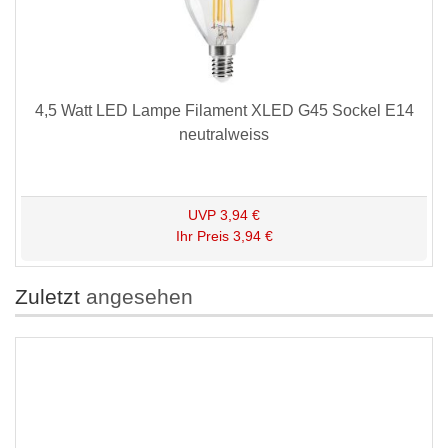
4,5 Watt LED Lampe Filament XLED G45 Sockel E14
neutralweiss
UVP
3,94 €
Ihr Preis
3,94 €
Zuletzt
angesehen