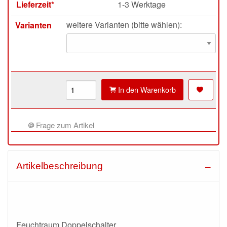
Lieferzeit*
1-3 Werktage
weitere Varianten (bitte wählen):
Varianten
In den Warenkorb
Frage zum Artikel
Artikelbeschreibung
Feuchtraum Doppelschalter