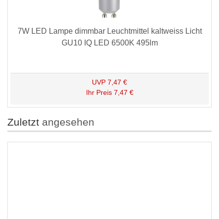
7W LED Lampe dimmbar Leuchtmittel kaltweiss Licht
GU10 IQ LED 6500K 495lm
UVP
7,47 €
Ihr Preis
7,47 €
Zuletzt
angesehen