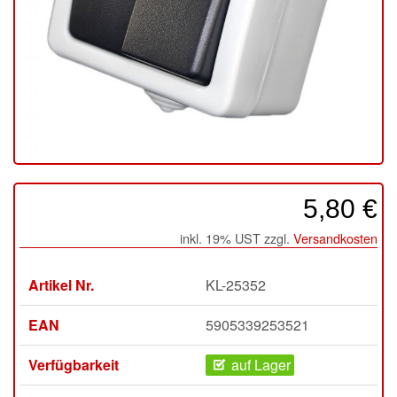
5,80 €
inkl. 19% UST zzgl.
Versandkosten
Artikel Nr.
KL-25352
EAN
5905339253521
Verfügbarkeit
auf Lager