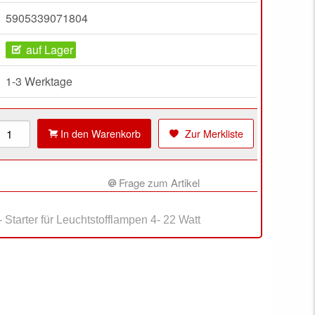
5905339071804
auf Lager
1-3 Werktage
In den Warenkorb
Zur Merkliste
Frage zum Artikel
 Starter für Leuchtstofflampen 4
- 22 Watt