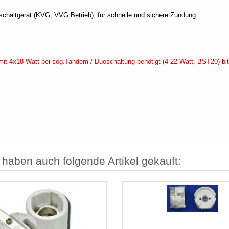
chaltgerät (KVG, VVG Betrieb), für schnelle und sichere Zündung.
 mit 4x18 Watt bei sog.Tandem / Duoschaltung benötigt (4-22 Watt, BST20) bi
 haben auch folgende Artikel gekauft: