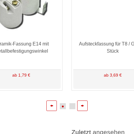
ramik-Fassung E14 mit
Aufsteckfassung für T8 / G
tallbefestigungswinkel
Stück
ab 1,79 €
ab 3,69 €
Zuletzt
angesehen