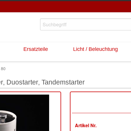
Ersatzteile
Licht / Beleuchtung
180
r, Duostarter, Tandemstarter
Artikel Nr.