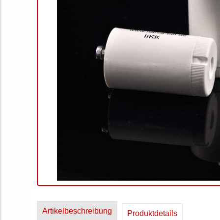
Artikelbeschreibung
Produktdetails