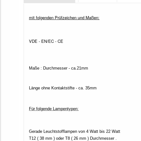
mit folgenden Prüfzeichen und Maßen:
VDE - EN/EC - CE
Maße : Durchmesser - ca.21mm
Länge ohne Kontaktstifte - ca. 35mm
Für folgende Lampentypen:
Gerade Leuchtstofflampen von 4 Watt bis 22 Watt
T12 ( 38 mm ) oder T8 ( 26 mm ) Durchmesser .