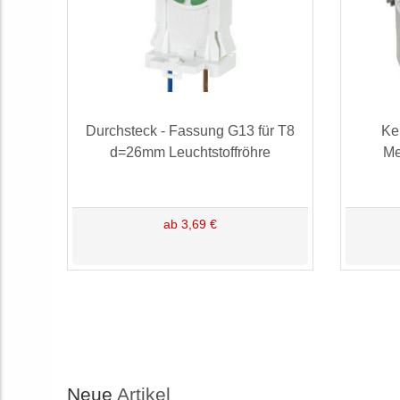
Durchsteck - Fassung G13 für T8
Ke
d=26mm Leuchtstoffröhre
Me
ab 3,69 €
Neue
Artikel