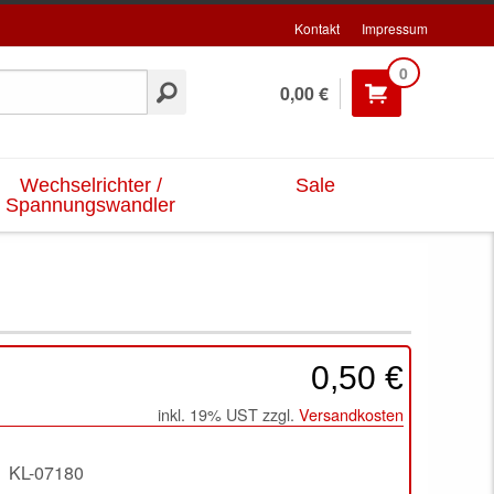
Kontakt
Impressum
0
0,00 €
Wechselrichter /
Sale
Spannungswandler
0,50 €
inkl. 19% UST zzgl.
Versandkosten
KL-07180