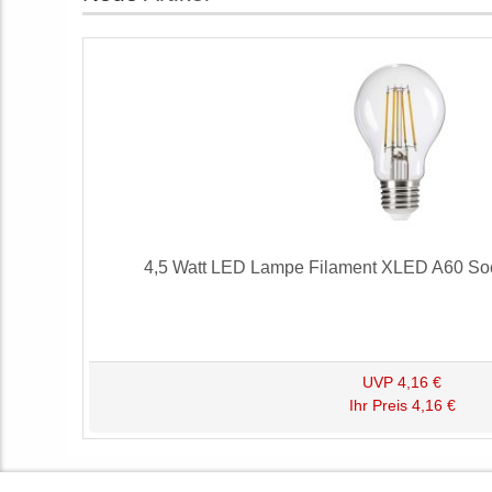
4,5 Watt LED Lampe Filament XLED A60 Soc
UVP
4,16 €
Ihr Preis
4,16 €