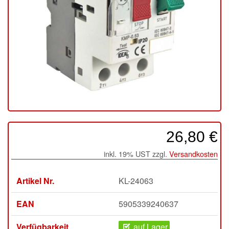
26,80 €
inkl. 19% UST zzgl.
Versandkosten
Artikel Nr.
KL-24063
EAN
5905339240637
Verfügbarkeit
auf Lager