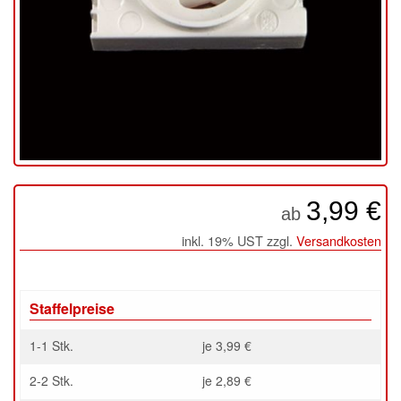
3,99 €
ab
inkl. 19% UST zzgl.
Versandkosten
Staffelpreise
1-1 Stk.
je 3,99 €
2-2 Stk.
je 2,89 €