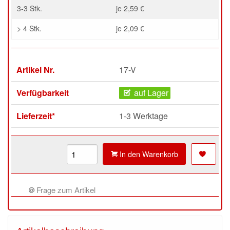
3-3 Stk.
je 2,59 €
> 4 Stk.
je 2,09 €
Artikel Nr.
17-V
Verfügbarkeit
auf Lager
Lieferzeit*
1-3 Werktage
In den Warenkorb
Frage zum Artikel