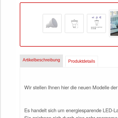
Artikelbeschreibung
Produktdetails
Wir stellen Ihnen hier die neuen Modelle der
Es handelt sich um energiesparende LED-L
Sie zeichnen sich durch eine sehr sparsame