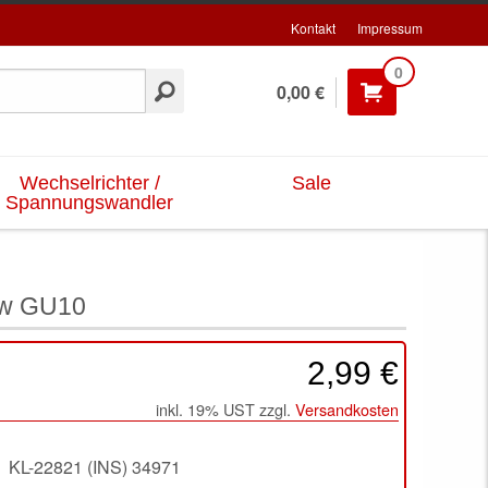
Kontakt
Impressum
0
0,00 €
Wechselrichter /
Sale
Spannungswandler
ww GU10
2,99 €
inkl. 19% UST zzgl.
Versandkosten
KL-22821 (INS) 34971