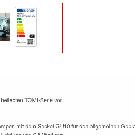
 beliebten TOMI-Serie vor.
ampen mit dem Sockel GU10 für den allgemeinen Gebr
 Leistung von 6,5 Watt aus.