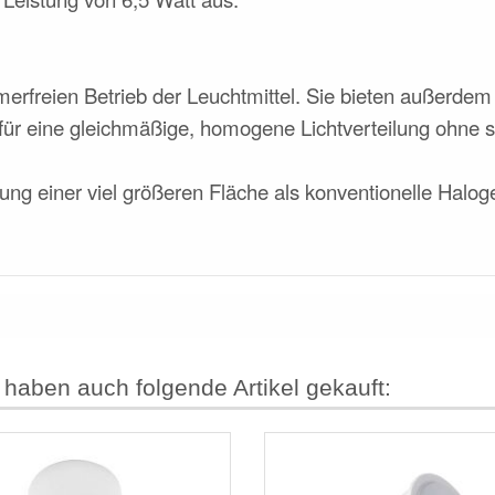
limmerfreien Betrieb der Leuchtmittel. Sie bieten außerd
ür eine gleichmäßige, homogene Lichtverteilung ohne s
ung einer viel größeren Fläche als konventionelle Halo
 haben auch folgende Artikel gekauft: