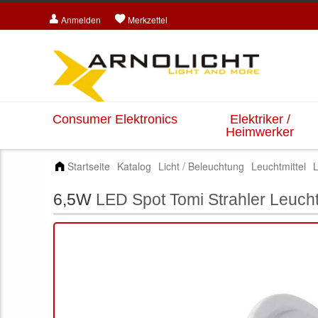
Anmelden
Merkzettel
Consumer Elektronics
Elektriker /
Heimwerker
Startseite
Katalog
Licht / Beleuchtung
Leuchtmittel
L
6,5W
LED Spot Tomi Strahler Leuc