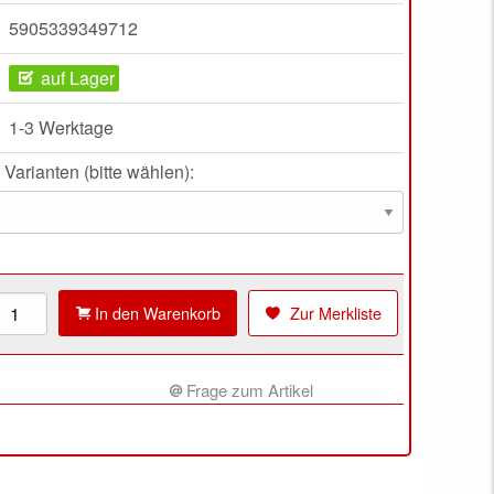
5905339349712
auf Lager
1-3 Werktage
 Varianten (bitte wählen):
In den Warenkorb
Zur Merkliste
Frage zum Artikel