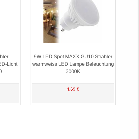
hler
9W LED Spot MAXX GU10 Strahler
ED-Licht
warmweiss LED Lampe Beleuchtung
0
3000K
4,69 €