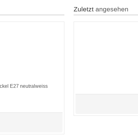
Zuletzt
angesehen
kel E27 neutralweiss