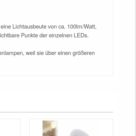
em eine Lichtausbeute von ca. 100lm/Watt,
ichtbare Punkte der einzelnen LEDs.
genlampen, weil sie über einen größeren