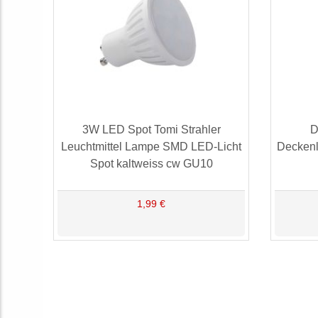
3W LED Spot Tomi Strahler
D
Leuchtmittel Lampe SMD LED-Licht
Deckenl
Spot kaltweiss cw GU10
1,99 €