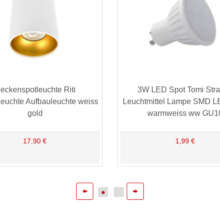
eckenspotleuchte Riti
3W LED Spot Tomi Stra
euchte Aufbauleuchte weiss
Leuchtmittel Lampe SMD L
gold
warmweiss ww GU1
17,90 €
1,99 €