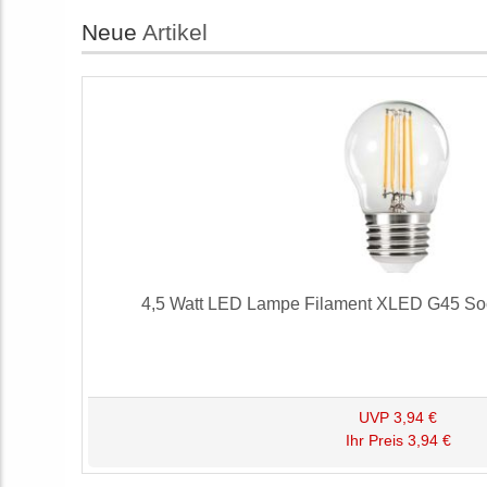
Neue
Artikel
4,5 Watt LED Lampe Filament XLED G45 Soc
UVP
3,94 €
Ihr Preis
3,94 €