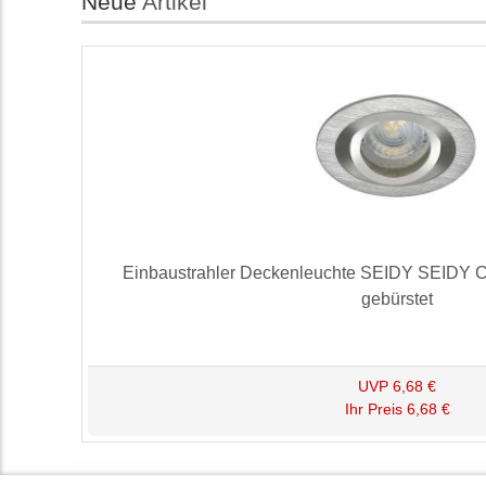
Neue
Artikel
Einbaustrahler Deckenleuchte SEIDY SEIDY 
gebürstet
UVP
6,68 €
Ihr Preis
6,68 €