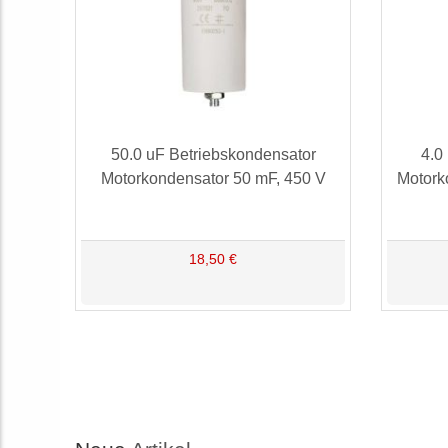
50.0 uF Betriebskondensator
4.0
Motorkondensator 50 mF, 450 V
Motork
18,50 €