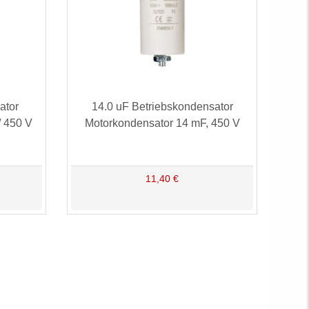
ator
14.0 uF Betriebskondensator
/ 450 V
Motorkondensator 14 mF, 450 V
11,40 €