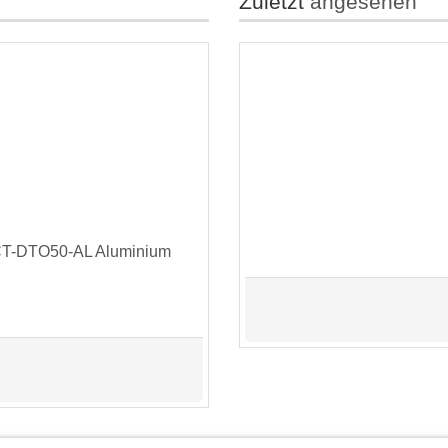
Zuletzt
angesehen
CT-DTO50-AL Aluminium