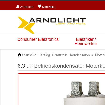
Anmelden
Merkzettel
Consumer Elektronics
Elektriker /
Heimwerker
Startseite
Katalog
Ersatzteile
Kondensatoren
Motor
6.3
uF Betriebskondensator Motorko