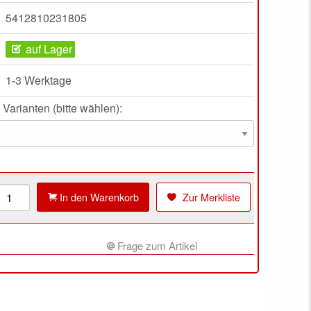
5412810231805
auf Lager
1-3 Werktage
 Varianten (bitte wählen):
In den Warenkorb
Zur Merkliste
Frage zum Artikel