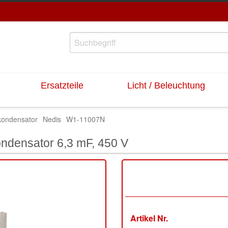
Ersatzteile
Licht / Beleuchtung
kondensator
Nedis
W1-11007N
ndensator 6,3 mF, 450 V
Artikel Nr.