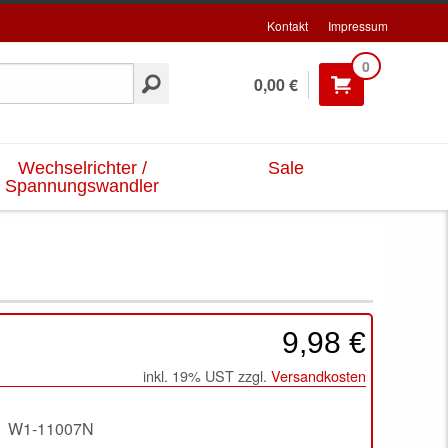
Kontakt
Impressum
0
0,00 €
Wechselrichter /
Sale
Spannungswandler
9,98 €
inkl. 19% UST zzgl.
Versandkosten
W1-11007N