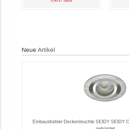
0,40 € / Stück
Neue
Artikel
Einbaustrahler Deckenleuchte SEIDY SEIDY 
gebürstet