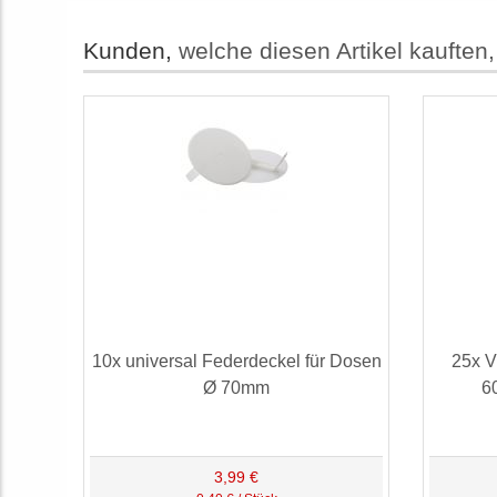
Kunden,
welche diesen Artikel kauften,
10x universal Federdeckel für Dosen
25x V
Ø 70mm
6
3,99 €