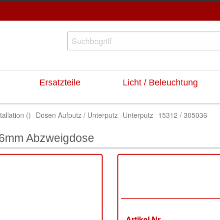
Ersatzteile
Licht / Beleuchtung
tallation ()
Dosen Aufputz / Unterputz
Unterputz
15312 / 305036
36mm Abzweigdose
Artikel Nr.