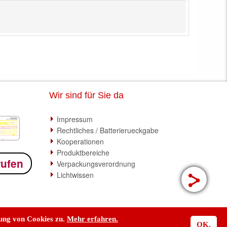
Wir sind für Sie da
Impressum
Rechtliches / Batterierueckgabe
Kooperationen
Produktbereiche
rufen
Verpackungsverordnung
Lichtwissen
dung von Cookies zu.
Mehr erfahren.
OK.