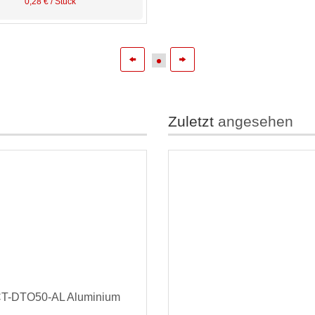
0,28 € / Stück
Zuletzt
angesehen
CT-DTO50-AL Aluminium