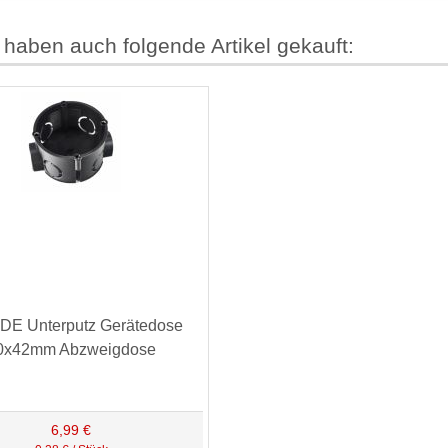
 haben auch folgende Artikel gekauft:
DE Unterputz Gerätedose
0x42mm Abzweigdose
6,99 €