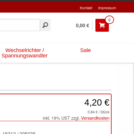
Kontakt
Impressum
0
0,00 €
Wechselrichter /
Sale
Spannungswandler
4,20 €
0,84 € / Stück
inkl. 19% UST zzgl.
Versandkosten
15312 / 305036