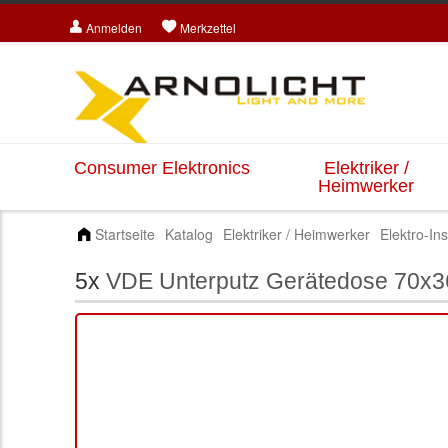
Anmelden
Merkzettel
Consumer Elektronics
Elektriker /
Heimwerker
Startseite
Katalog
Elektriker / Heimwerker
Elektro-Ins
5x
VDE Unterputz Gerätedose 70x