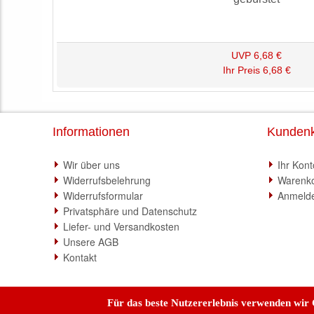
UVP
6,68 €
Ihr Preis
6,68 €
Informationen
Kunden
Wir über uns
Ihr Kont
Widerrufsbelehrung
Warenk
Widerrufsformular
Anmeld
Privatsphäre und Datenschutz
Liefer- und Versandkosten
Unsere AGB
Kontakt
Für das beste Nutzererlebnis verwenden wir