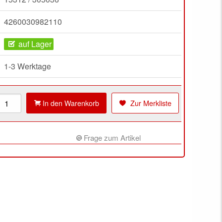
4260030982110
auf Lager
1-3 Werktage
In den Warenkorb
Zur Merkliste
Frage zum Artikel