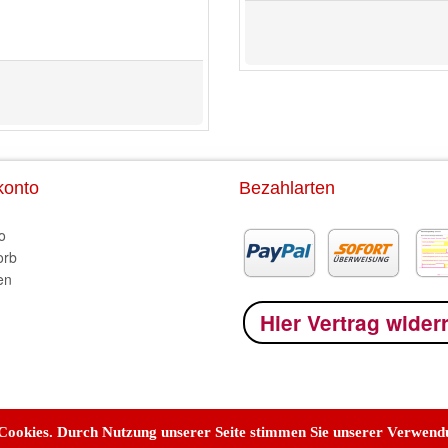
konto
Bezahlarten
o
orb
en
Hier Vertrag wider
 Cookies. Durch Nutzung unserer Seite stimmen Sie unserer Verwen