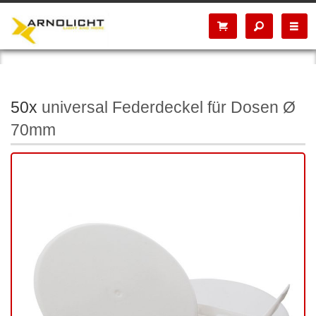
50x
universal Federdeckel für Dosen Ø
70mm