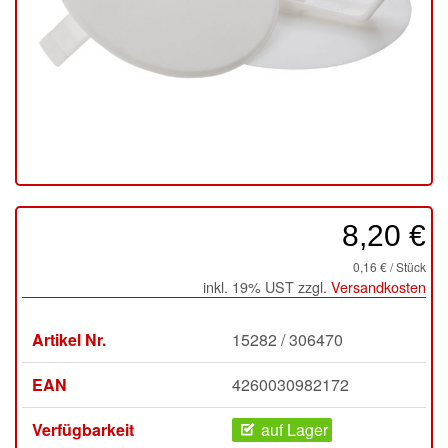
8,20 €
0,16 € / Stück
inkl. 19% UST zzgl.
Versandkosten
Artikel Nr.
15282 / 306470
EAN
4260030982172
Verfügbarkeit
auf Lager