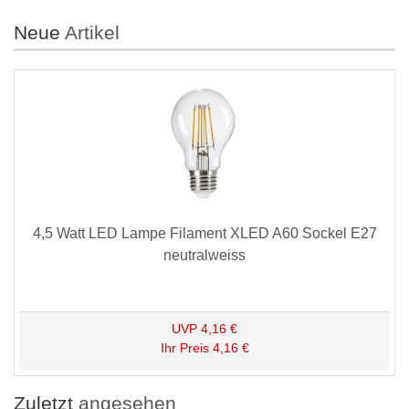
Neue
Artikel
4,5 Watt LED Lampe Filament XLED A60 Sockel E27
neutralweiss
UVP
4,16 €
Ihr Preis
4,16 €
Zuletzt
angesehen