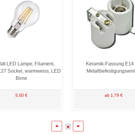
att LED Lampe, Filament,
Keramik-Fassung E14 
E27 Sockel, warmweiss, LED
Metallbefestigungswin
Birne
5,50 €
ab 1,79 €