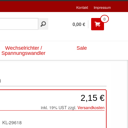
Kontakt
Impressum
0
0,00 €
Wechselrichter /
Sale
Spannungswandler
m
2,15 €
inkl. 19% UST zzgl.
Versandkosten
KL-29618