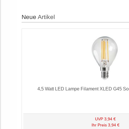
Neue
Artikel
4,5 Watt LED Lampe Filament XLED G45 Soc
UVP
3,94 €
Ihr Preis
3,94 €