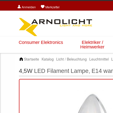
Anmelden
Merkzettel
Consumer Elektronics
Elektriker /
Heimwerker
Startseite
Katalog
Licht / Beleuchtung
Leuchtmittel
L
4,5W
LED Filament Lampe, E14 wa