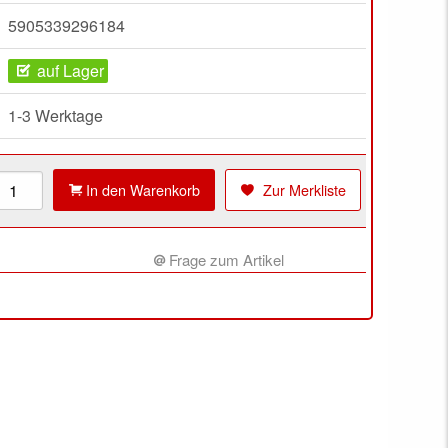
5905339296184
auf Lager
1-3 Werktage
In den Warenkorb
Zur Merkliste
Frage zum Artikel