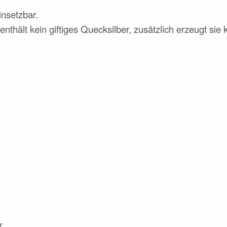
insetzbar.
nthält kein giftiges Quecksilber, zusätzlich erzeugt sie 
r