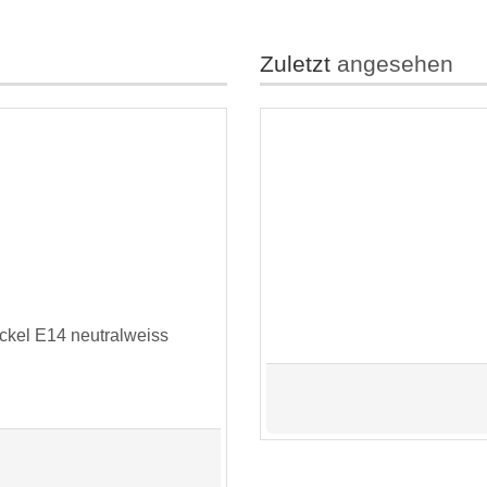
Zuletzt
angesehen
kel E14 neutralweiss