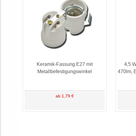
Keramik-Fassung E27 mit
4,5 W
Metallbefestigungswinkel
470lm, 
ab 1,79 €