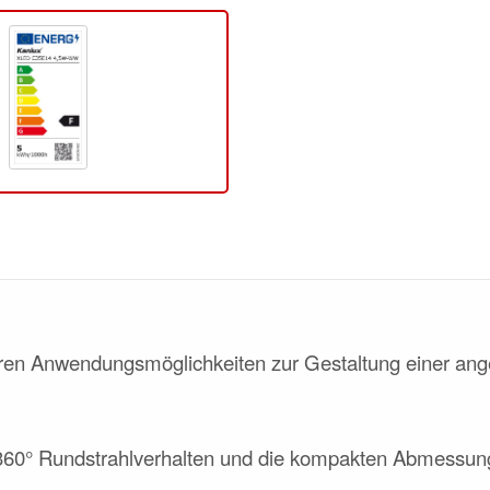
hren Anwendungsmöglichkeiten zur Gestaltung einer a
360° Rundstrahlverhalten und die kompakten Abmessunge