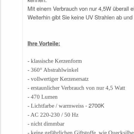
Mit einem Verbrauch von nur 4,5W überall e
Weiterhin gibt Sie keine UV Strahlen ab und e
Ihre Vorteile:
-
klassische Kerzenform
- 360° Abstrahlwinkel
- vollwertiger Kerzenersatz
- erstaunlicher Verbrauch von nur 4,5 Watt
- 470 Lumen
- 2700K
- Lichtfarbe / warmweiss
- AC 220-230 / 50 Hz
- nicht dimmbar
- keine gefährlichen Giftstoffe, wie Quecksilbe