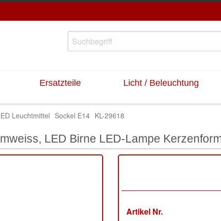
Ersatzteile
Licht / Beleuchtung
ED Leuchtmittel
Sockel E14
KL-29618
rmweiss, LED Birne LED-Lampe Kerzenfor
Artikel Nr.