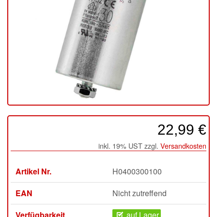
22,99 €
inkl. 19% UST zzgl.
Versandkosten
Artikel Nr.
H0400300100
EAN
Nicht zutreffend
Verfügbarkeit
auf Lager