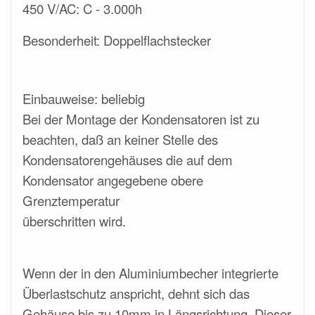
450 V/AC:
C -
3.000h
Besonderheit: Doppelflachstecker
Einbauweise: beliebig
Bei der Montage der Kondensatoren ist zu
beachten, daß an keiner Stelle des
Kondensatorengehäuses die auf dem
Kondensator angegebene obere
Grenztemperatur
überschritten wird.
Wenn der in den Aluminiumbecher integrierte
Überlastschutz anspricht, dehnt sich das
Gehäuse bis zu 10mm in Längsrichtung.
Dieser