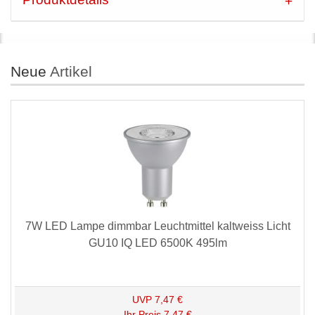
Neue
Artikel
7W LED Lampe dimmbar Leuchtmittel kaltweiss Licht
GU10 IQ LED 6500K 495lm
UVP
7,47 €
Ihr Preis
7,47 €