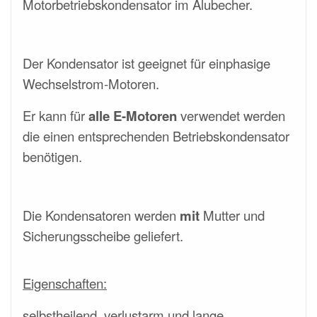
Motorbetriebskondensator
im Alubecher
.
Der Kondensator ist geeignet für einphasige
Wechselstrom-Motoren.
Er kann für
alle E-Motoren
verwendet werden
die einen entsprechenden Betriebskondensator
benötigen.
Die Kondensatoren werden
mit
Mutter und
Sicherungsscheibe geliefert.
Eigenschaften:
selbstheilend, verlustarm und lange