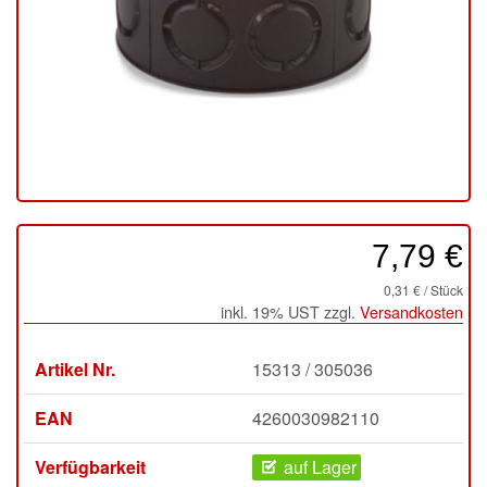
7,79 €
0,31 € / Stück
inkl. 19% UST zzgl.
Versandkosten
Artikel Nr.
15313 / 305036
EAN
4260030982110
Verfügbarkeit
auf Lager