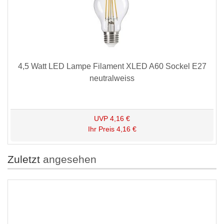
4,5 Watt LED Lampe Filament XLED A60 Sockel E27
neutralweiss
UVP
4,16 €
Ihr Preis
4,16 €
Zuletzt
angesehen