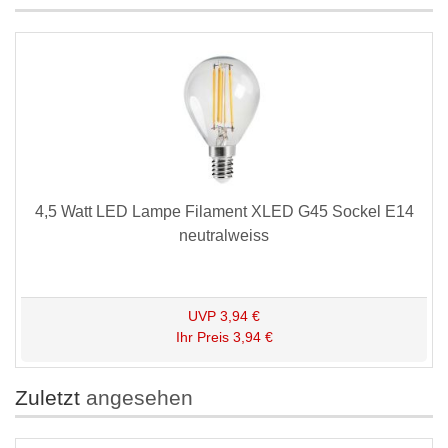
4,5 Watt LED Lampe Filament XLED G45 Sockel E14
neutralweiss
UVP
3,94 €
Ihr Preis
3,94 €
Zuletzt
angesehen