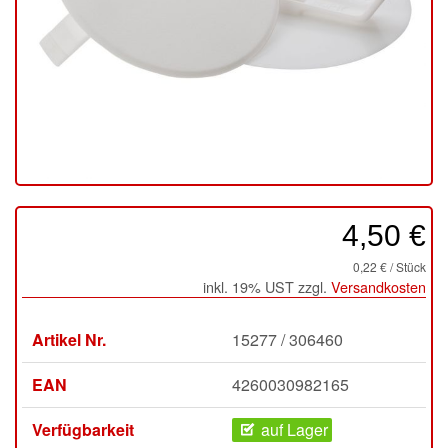
4,50 €
0,22 € / Stück
inkl. 19% UST zzgl.
Versandkosten
Artikel Nr.
15277 / 306460
EAN
4260030982165
Verfügbarkeit
auf Lager