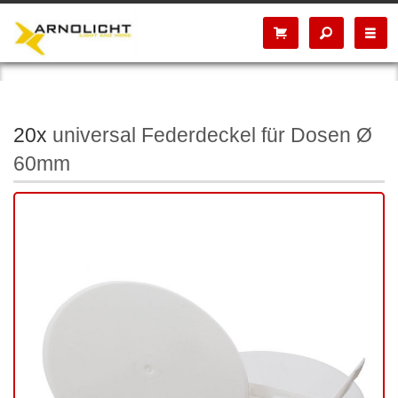
20x
universal Federdeckel für Dosen Ø
60mm