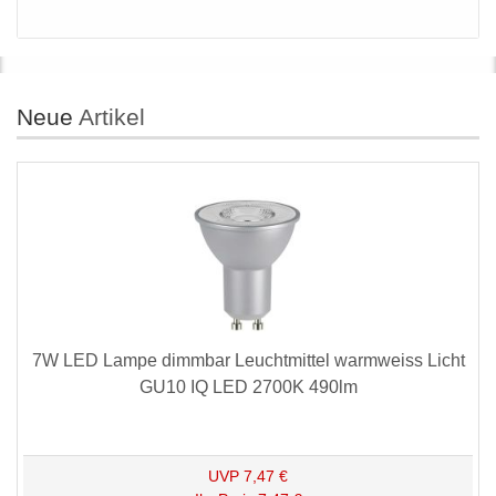
Neue
Artikel
7W LED Lampe dimmbar Leuchtmittel warmweiss Licht
GU10 IQ LED 2700K 490lm
UVP
7,47 €