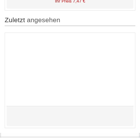
Ihr Preis
7,47 €
Zuletzt
angesehen