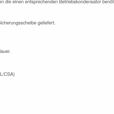
n die einen entsprechenden Betriebskondensator benöt
icherungsscheibe geliefert.
dauer.
UL/CSA)