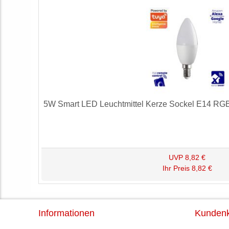
5W Smart LED Leuchtmittel Kerze Sockel E14 R
UVP
8,82 €
Ihr Preis
8,82 €
Informationen
Kunden