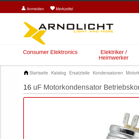
Anmelden
Merkzettel
Consumer Elektronics
Elektriker /
Heimwerker
Startseite
Katalog
Ersatzteile
Kondensatoren
Motor
16
uF Motorkondensator Betriebsko