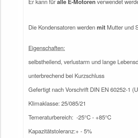
Er kann für
alle E-Motoren
verwendet werde
Die Kondensatoren werden
mit
Mutter und S
Eigenschaften:
selbstheilend, verlustarm und lange Lebens
unterbrechend bei Kurzschluss
Gefertigt nach Vorschrift DIN EN 60252-1 (
Klimaklasse: 25/085/21
Temeraturbereich: -25°C - +85
°
C
Kapazitätstoleranz:+ - 5%