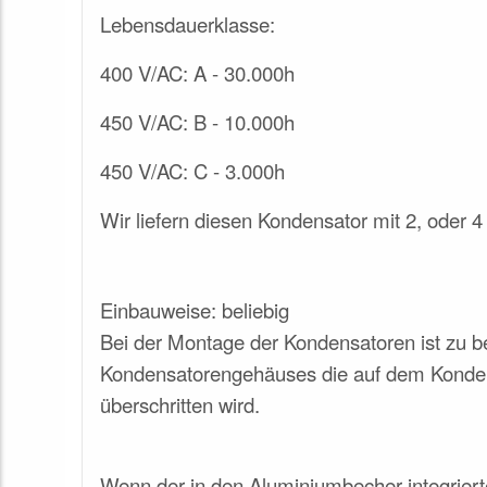
Lebensdauerklasse:
400 V/AC: A - 30.000h
450 V/AC:
B -
10.000h
450 V/AC:
C -
3.000h
Wir liefern diesen Kondensator mit 2, oder 4
Einbauweise: beliebig
Bei der Montage der Kondensatoren ist zu be
Kondensatorengehäuses die auf dem Konde
überschritten wird.
Wenn der in den Aluminiumbecher integrierte