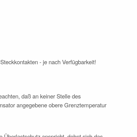
 Steckkontakten - je nach Verfügbarkeit!
achten, daß an keiner Stelle des
nsator angegebene obere Grenztemperatur
 Überlastschutz anspricht, dehnt sich das