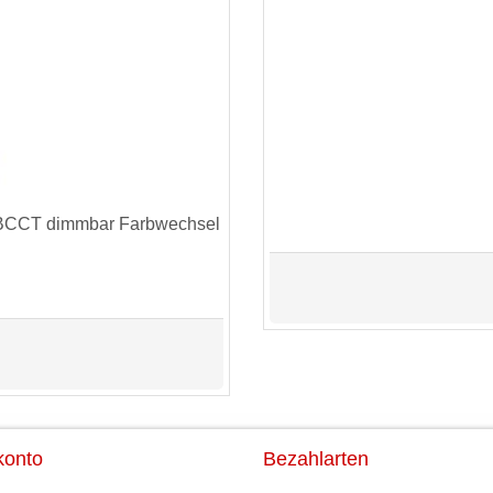
GBCCT dimmbar Farbwechsel
konto
Bezahlarten