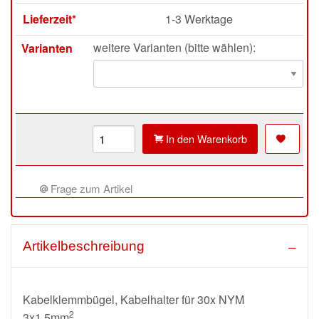
Lieferzeit*
1-3 Werktage
weitere Varianten (bitte wählen):
Varianten
In den Warenkorb
Frage zum Artikel
Artikelbeschreibung
Kabelklemmbügel, Kabelhalter für 30x NYM
2
3x1,5mm