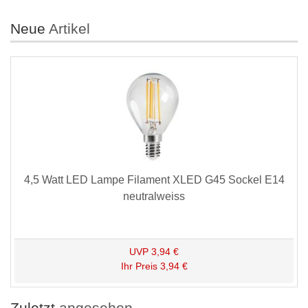
Neue
Artikel
4,5 Watt LED Lampe Filament XLED G45 Sockel E14
neutralweiss
UVP
3,94 €
Ihr Preis
3,94 €
Zuletzt
angesehen