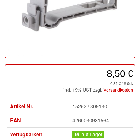
8,50 €
0,85 € / Stück
inkl. 19% UST zzgl.
Versandkosten
Artikel Nr.
15252 / 309130
EAN
4260030981564
Verfügbarkeit
auf Lager