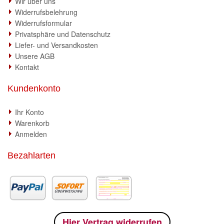
Wir über uns
Widerrufsbelehrung
Widerrufsformular
Privatsphäre und Datenschutz
Liefer- und Versandkosten
Unsere AGB
Kontakt
Kundenkonto
Ihr Konto
Warenkorb
Anmelden
Bezahlarten
Hier Vertrag widerrufen