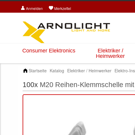
Anmelden
Merkzettel
Consumer Elektronics
Elektriker /
Heimwerker
Startseite
Katalog
Elektriker / Heimwerker
Elektro-Ins
100x
M20 Reihen-Klemmschelle mit M