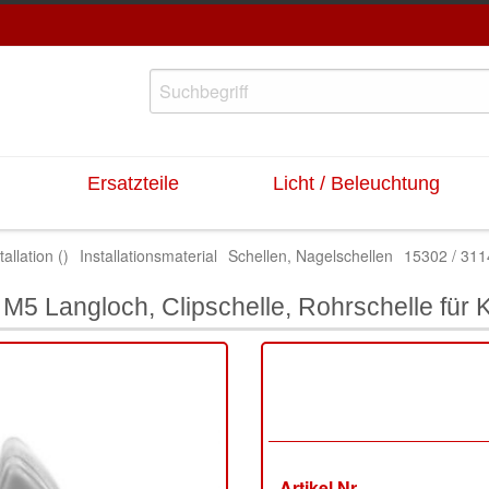
Ersatzteile
Licht / Beleuchtung
tallation ()
Installationsmaterial
Schellen, Nagelschellen
15302 / 31
5 Langloch, Clipschelle, Rohrschelle für K
Artikel Nr.