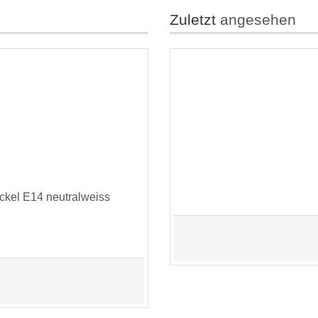
Zuletzt
angesehen
kel E14 neutralweiss