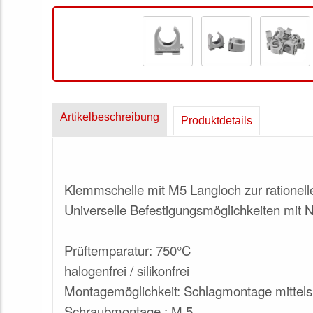
Artikelbeschreibung
Produktdetails
Klemmschelle mit M5 Langloch zur rationell
Universelle Befestigungsmöglichkeiten mit 
Prüftemparatur: 750°C
halogenfrei / silikonfrei
Montagemöglichkeit: Schlagmontage mittel
Schraubmontage : M 5