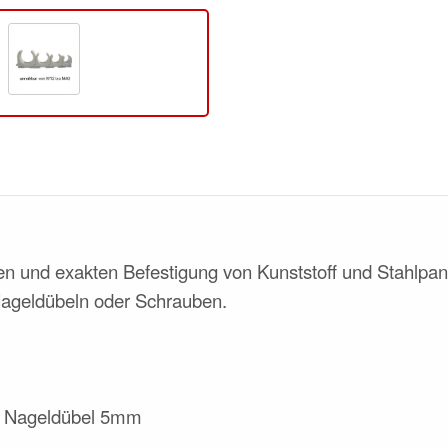
en und exakten Befestigung von Kunststoff und Stahlpan
Nageldübeln oder Schrauben.
s Nageldübel 5mm