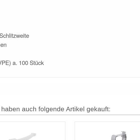
Schlitzweite
ylen
VPE) a. 100 Stück
 haben auch folgende Artikel gekauft: