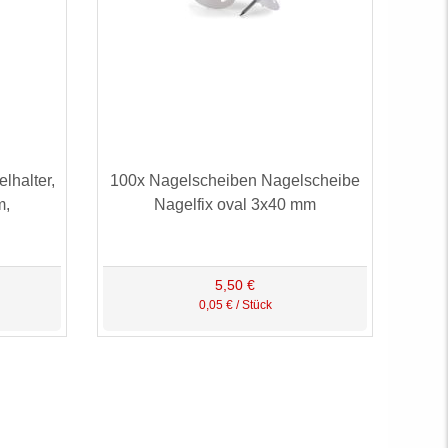
lhalter,
100x Nagelscheiben Nagelscheibe
m,
Nagelfix oval 3x40 mm
5,50 €
0,05 € / Stück