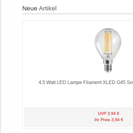
Neue
Artikel
4,5 Watt LED Lampe Filament XLED G45 Soc
UVP
3,94 €
Ihr Preis
3,94 €