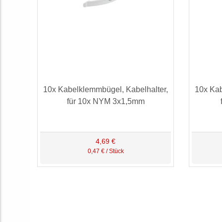
10x Kabelklemmbügel, Kabelhalter,
10x Kab
für 10x NYM 3x1,5mm
4,69 €
0,47 € / Stück