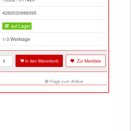
4260030986095
auf Lager
1-3 Werktage
In den Warenkorb
Zur Merkliste
Frage zum Artikel