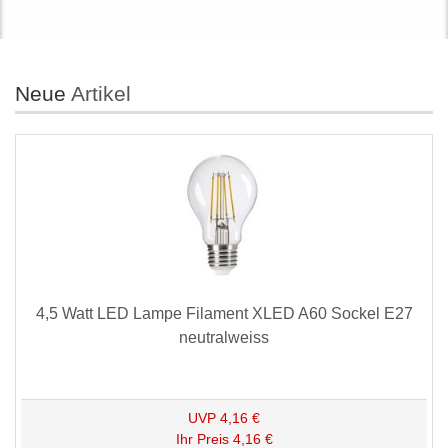
Neue
Artikel
4,5 Watt LED Lampe Filament XLED A60 Sockel E27
neutralweiss
UVP
4,16 €
Ihr Preis
4,16 €