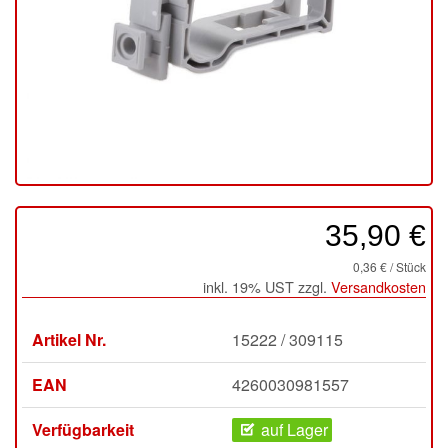
35,90 €
0,36 € / Stück
inkl. 19% UST zzgl.
Versandkosten
Artikel Nr.
15222 / 309115
EAN
4260030981557
Verfügbarkeit
auf Lager