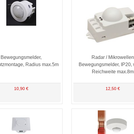
Bewegungsmelder,
Radar / Mikrowellen
utzmontage, Radius max.5m
Bewegungsmelder, IP20, 
Reichweite max.8m
10,90 €
12,50 €