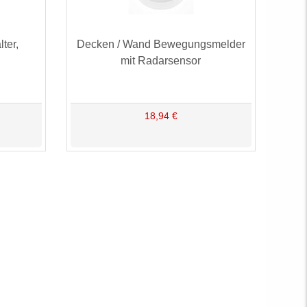
ter,
Decken / Wand Bewegungsmelder
mit Radarsensor
18,94 €