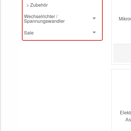
> Zubehör
Wechselrichter /
Mikr
Spannungswandler
Sale
Elekt
As