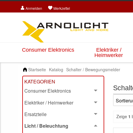
Anmelden
Merkzettel
Consumer Elektronics
Elektriker /
Heimwerker
Startseite
Katalog
Schalter / Bewegungsmelder
KATEGORIEN
Schalt
Consumer Elektronics
Elektriker / Heimwerker
Ersatzteile
Zeige
1
Licht / Beleuchtung