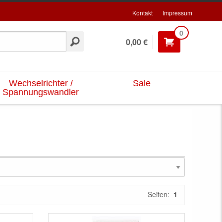
Kontakt
Impressum
0
0,00 €
Wechselrichter /
Sale
Spannungswandler
Seiten:
1