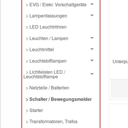
> EVG / Elekr. Vorschaltgeräte
> Lampenfassungen
> LED Leuchtröhren
> Leuchten / Lampen
> Leuchtmittel
> Leuchtstofflampen
Unterp
> Lichtleisten LED /
Leuchtstofflampe
> Netzteile / Batterien
> Schalter / Bewegungsmelder
> Starter
> Transformatoren, Trafos