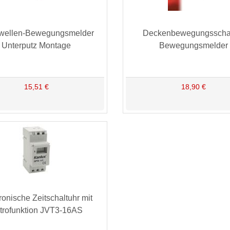
owellen-Bewegungsmelder
Deckenbewegungsschal
Unterputz Montage
Bewegungsmelder
15,51 €
18,90 €
ronische Zeitschaltuhr mit
trofunktion JVT3-16AS