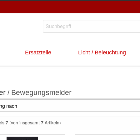
Ersatzteile
Licht / Beleuchtung
er
/ Bewegungsmelder
bis
7
(von insgesamt
7
Artikeln)