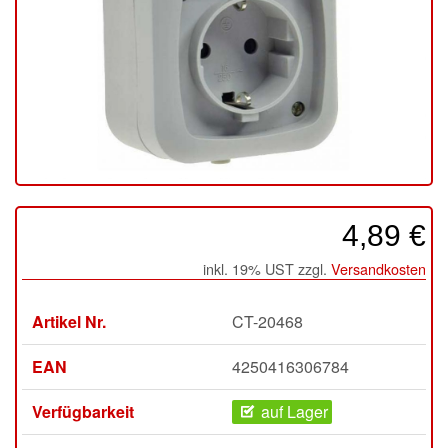
4,89 €
inkl. 19% UST zzgl.
Versandkosten
Artikel Nr.
CT-20468
EAN
4250416306784
Verfügbarkeit
auf Lager