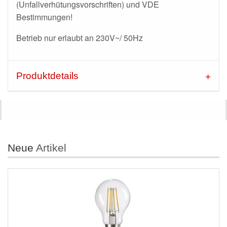
(Unfallverhütungsv
orschriften) und VDE
Bestimmungen!
Betrieb nur erlaubt an 230V~/ 50Hz
Produktdetails
Neue
Artikel