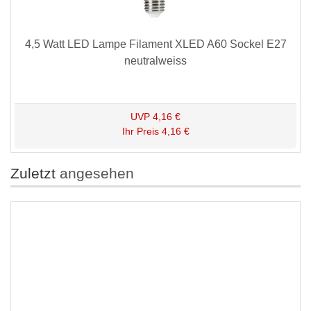
4,5 Watt LED Lampe Filament XLED A60 Sockel E27
neutralweiss
UVP
4,16 €
Ihr Preis
4,16 €
Zuletzt
angesehen